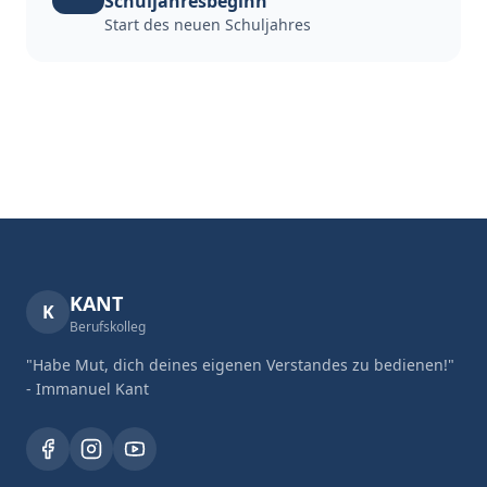
Schuljahresbeginn
Start des neuen Schuljahres
KANT
K
Berufskolleg
"Habe Mut, dich deines eigenen Verstandes zu bedienen!"
- Immanuel Kant