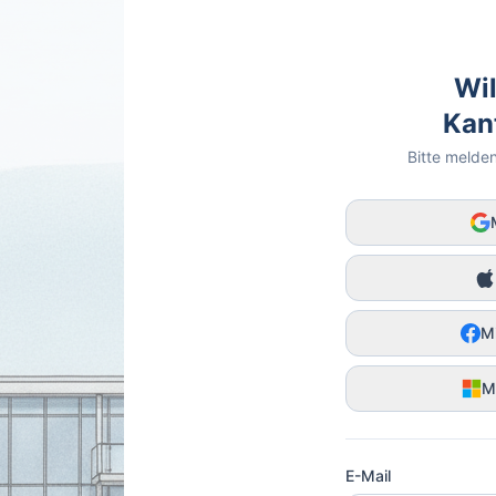
Wi
Kan
Bitte melden
Mi
Mi
E-Mail