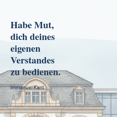
Habe Mut,
dich deines
eigenen
Verstandes
zu bedienen.
Immanuel Kant